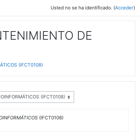
Usted no se ha identificado. (
Acceder
)
NTENIMIENTO DE
TICOS (IFCT0108)
ROINFORMÁTICOS
(IFCT0108)