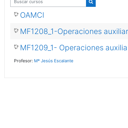
Buscar cursos
Buscar cursos
OAMCI
MF1208_1-Operaciones auxiliar
MF1209_1- Operaciones auxilia
Profesor:
Mª Jesús Escalante