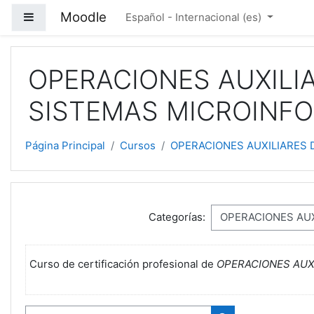
Salta al contenido principal
Moodle
Panel lateral
Español - Internacional ‎(es)‎
OPERACIONES AUXILI
SISTEMAS MICROINFO
Página Principal
Cursos
OPERACIONES AUXILIARES 
Categorías:
Curso de certificación profesional de
OPERACIONES AUX