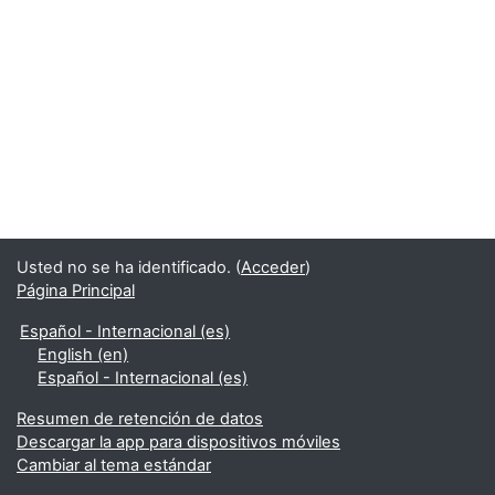
Usted no se ha identificado. (
Acceder
)
Página Principal
Español - Internacional ‎(es)‎
English ‎(en)‎
Español - Internacional ‎(es)‎
Resumen de retención de datos
Descargar la app para dispositivos móviles
Cambiar al tema estándar