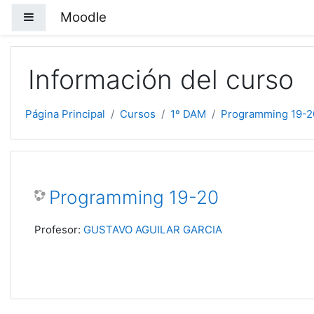
Salta al contenido principal
Moodle
Panel lateral
Información del curso
Página Principal
Cursos
1º DAM
Programming 19-2
Programming 19-20
Profesor:
GUSTAVO AGUILAR GARCIA